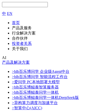
中
EN
首页
产品及服务
行业解决方案
合作伙伴
投资者关系
关于我们
AI
产品及解决方案
>blb百乐博问学 企业级Agent中台
>blb百乐博问学 智能流程工作台
>爱问学 PC本地部署大模型
>blb百乐博鲲泰智算服务器
>blb百乐博鲲泰问学一体机
>blb百乐博鲲泰问学一体机DeepSeek版
>异构算力调度与加速平台
>智算中心(AICC)