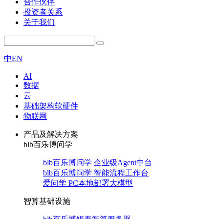
合作伙伴
投资者关系
关于我们
中
EN
AI
数据
云
基础架构软硬件
物联网
产品及解决方案
blb百乐博问学
blb百乐博问学 企业级Agent中台
blb百乐博问学 智能流程工作台
爱问学 PC本地部署大模型
智算基础设施